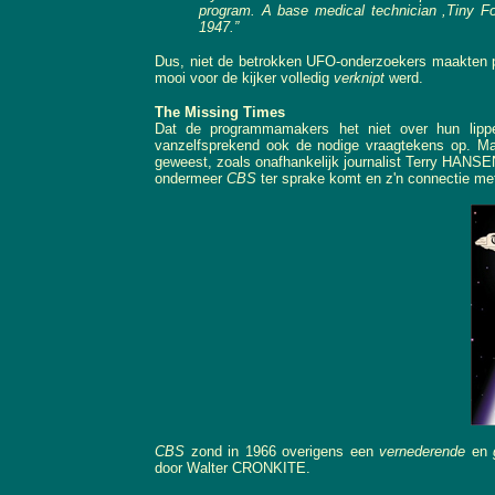
program. A base medical technician ,Tiny Fo
1947.”
Dus, niet de betrokken UFO-onderzoekers maakten 
mooi voor de kijker volledig
verknipt
werd.
The Missing Times
Dat de programmamakers het niet over hun lippen 
vanzelfsprekend ook de nodige vraagtekens op. Ma
geweest, zoals onafhankelijk journalist Terry HANSE
ondermeer
CBS
ter sprake komt en z'n connectie met
CBS
zond in 1966 overigens een
vernederende
en
door Walter CRONKITE.