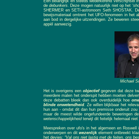
Een belangrijk en steeds wederkerend verschijnsel in
de
debunkers
. Deze mogen natuurlijk niet op het
‘sh
SHERMER en SETI-astronoom Seth SHOSTAK. Deze 
bewijsmateriaal omtrent het UFO-fenomeen in het
aan bod in dergelijke uitzendingen. Ze beweren stee
appèl aanwezig.
Michael S
Het is overigens een
objectief
gegeven dat deze tw
meerdere malen het onderspit hebben moeten delve
deze debatten bleek dan ook overduidelijk hoe
onw
blinde onwetendheid
. Ze willen blijkbaar het rele
hun aan - omdat dit dan hun premisse onderuit zou
maar de meest wilde ongefundeerde beweringen de w
wetenschappelijkheid
terwijl dit feitelijk helemaal niet
Meespreken over ufo's in het algemeen en Roswell i
onderwerpen en dit
wezenlijk
element ontbreekt klaa
het devies:
“Val ons niet lastig met de feiten, ons bes