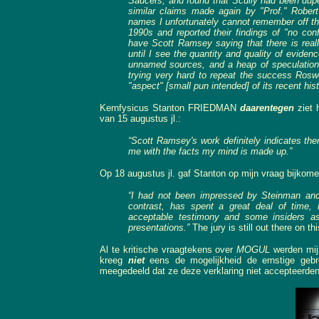
Saucers, and found that Scully had been dupe
similar claims made again by "Prof." Robert
names I unfortunately cannot remember off th
1990s and reported their findings of "no c
have Scott Ramsey saying that there is reall
until I see the quantity and quality of evide
unnamed sources, and a heap of speculation w
trying very hard to repeat the success Roswel
"aspect" [small pun intended] of its recent hist
Kernfysicus Stanton FRIEDMAN
daarentegen
ziet 
van 15 augustus jl.:
“Scott Ramsey's work definitely indicates the
me with the facts my mind is made up.”
Op 18 augustus jl. gaf Stanton op mijn vraag bijkome
“I had not been impressed by Steinman and 
contrast, has spent a great deal of time,
acceptable testimony and some insiders a
presentations.”
The jury is still out there on 
Al te kritische vraagtekens over
MOGUL
werden mij
kreeg
niet
eens de mogelijkheid de ernstige geb
meegedeeld dat ze deze verklaring niet accepteerden 