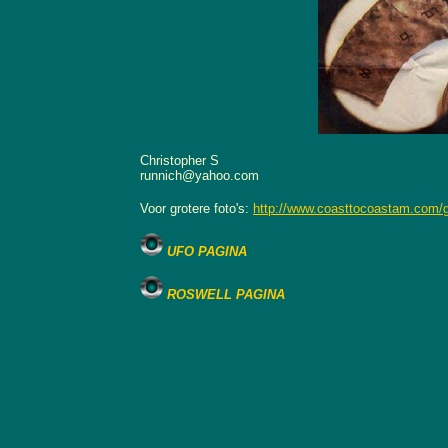
Christopher S
runnich@yahoo.com
Voor grotere foto's:
http://www.coasttocoastam.com/
UFO PAGINA
ROSWELL PAGINA