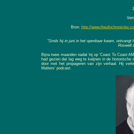
Vert
Bron:
http://www.theufochronicles.co
“Sinds hij in juni in het openbaar kwam, ontvangt
Roswell 
Bijna twee maanden nadat hij op ‘Coast To Coast AM’
had gezien dat lag weg te kwijnen in de historisch
door met het propageren van zijn verhaal. Hij ve
Matters’ podcast.