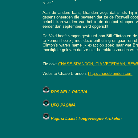
biljet.”
Aan de andere kant, Brandon zegt dat sinds hij i
gepensioneerden die beweren dat ze de Roswell doos
beticht kan worden van het in de doofpot stoppen v
eerder dan september werd opgericht.
De Void heeft vragen gestuurd aan Bill Clinton en 
te komen hoe zij met deze onthulling omgaan en of z
Clinton’s waren namelijk exact op zoek naar wat Br
moeilijk te geloven dat ze niet betrokken zouden willen
Zie ook:
CHASE BRANDON, CIA VETERAAN, BEW
Website Chase Brandon:
http://chasebrandon.com
ROSWELL PAGINA
UFO PAGINA
Pagina Laatst Toegevoegde Artikelen