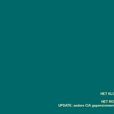
HET KL
HET RO
UPDATE: andere CIA gepensioneerd